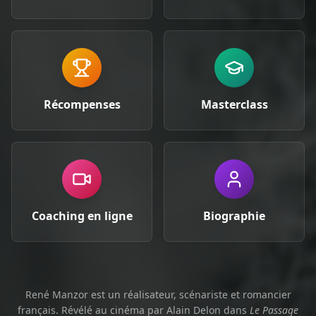
Récompenses
Masterclass
Coaching en ligne
Biographie
René Manzor est un réalisateur, scénariste et romancier
français. Révélé au cinéma par Alain Delon dans
Le Passage