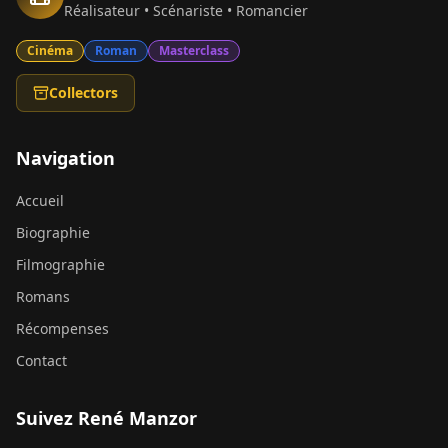
Réalisateur • Scénariste • Romancier
Cinéma
Roman
Masterclass
Collectors
Navigation
Accueil
Biographie
Filmographie
Romans
Récompenses
Contact
Suivez René Manzor