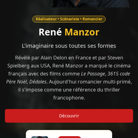
Réalisateur • Scénariste • Romancier
René
Manzor
L'imaginaire sous toutes ses formes
Révélé par Alain Delon en France et par Steven
Spielberg aux USA, René Manzor a marqué le cinéma
français avec des films comme
Le Passage
,
3615 code
Père Noël
,
Dédales
. Aujourd'hui romancier multi-primé,
il s'impose comme une référence du thriller
francophone.
Découvrir