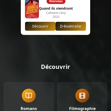
Nouveau
Quand ils viendront
Calmann-Lévy
2025
Découvrir
Booktrailer
Découvrir
Romans
Filmographie