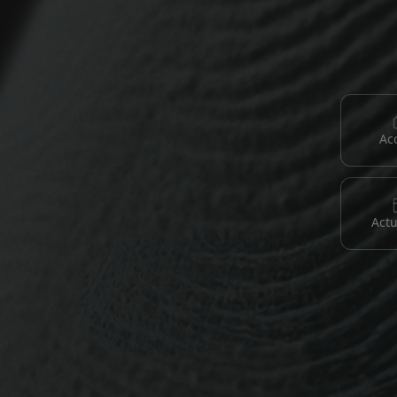
Ac
Actu