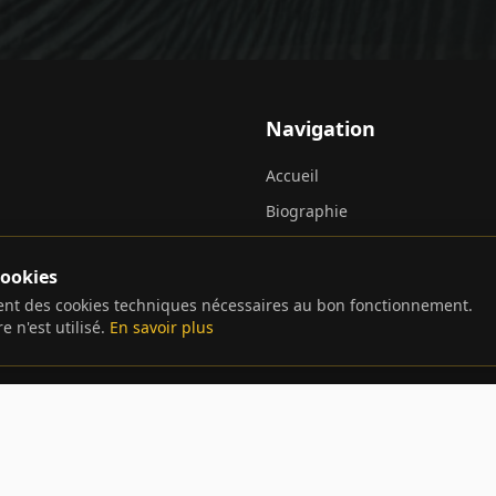
Navigation
Accueil
Biographie
Filmographie
cookies
Romans
ment des cookies techniques nécessaires au bon fonctionnement.
Récompenses
 n'est utilisé.
En savoir plus
Contact