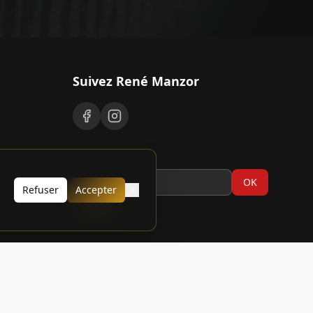
Suivez René Manzor
Newsletter
OK
Refuser
Accepter
Mentions légales
Politique de confidentialité